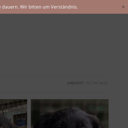
 dauern. Wir bitten um Verständnis.
✕
ANSICHT:
12
24
ALLE