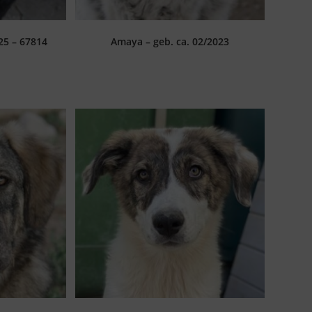
025 – 67814
Amaya – geb. ca. 02/2023