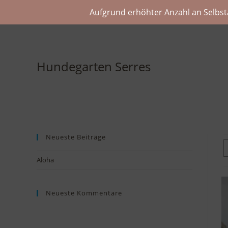
Aufgrund erhöhter Anzahl an Selbst
Hundegarten Serres
Neueste Beiträge
Aloha
Neueste Kommentare