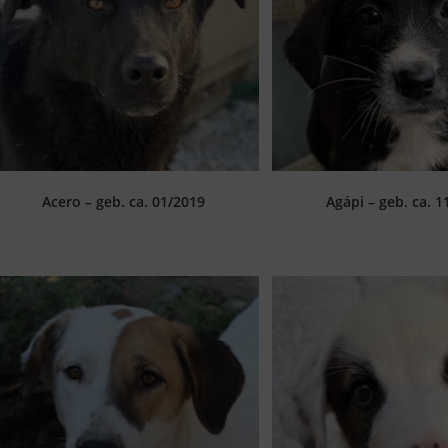
Acero – geb. ca. 01/2019
Agápi – geb. ca. 1