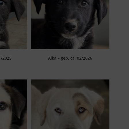
1/2025
Aika – geb. ca. 02/2026