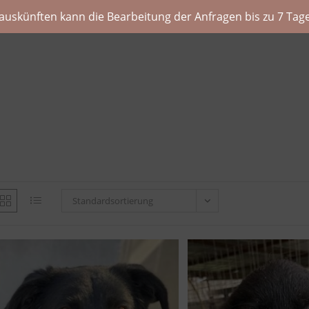
auskünften kann die Bearbeitung der Anfragen bis zu 7 Tage
Standardsortierung