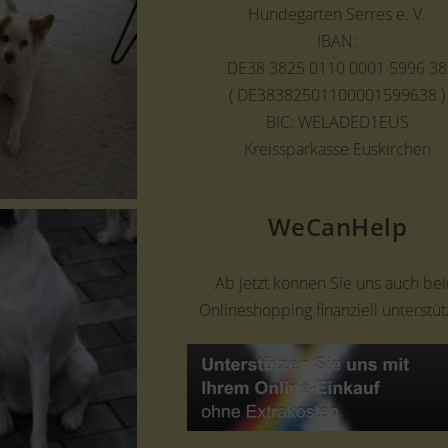
Hundegarten Serres e. V.
IBAN:
DE38 3825 0110 0001 5996 38
( DE38382501100001599638 )
BIC: WELADED1EUS
Kreissparkasse Euskirchen
WeCanHelp
Ab jetzt können Sie uns auch be
Onlineshopping finanziell unterstüt