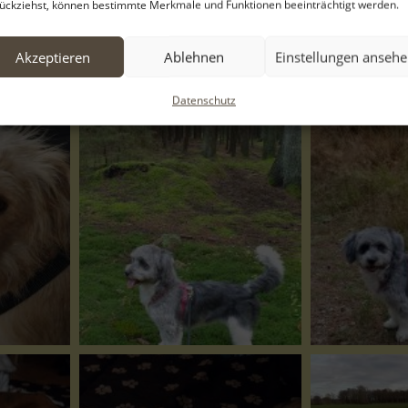
ückziehst, können bestimmte Merkmale und Funktionen beeinträchtigt werden.
Akzeptieren
Ablehnen
Einstellungen anseh
Datenschutz