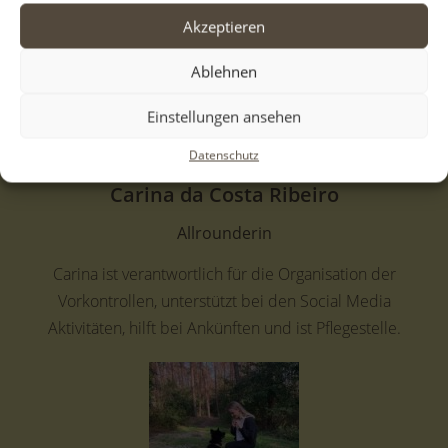
Akzeptieren
Ablehnen
Einstellungen ansehen
Datenschutz
Carina da Costa Ribeiro
Allrounderin
Carina ist verantwortlich für die Organisation der
Vorkontrollen, unterstützt bei den Social Media
Aktivitäten, hilft bei Ankünften und ist Pflegestelle.