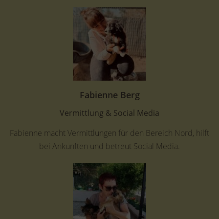
Fabienne Berg
Vermittlung & Social Media
Fabienne macht Vermittlungen für den Bereich Nord, hilft
bei Ankünften und betreut Social Media.