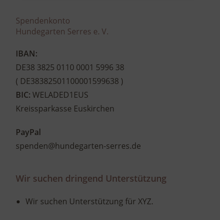
Spendenkonto
Hundegarten Serres e. V.
IBAN:
DE38 3825 0110 0001 5996 38
( DE38382501100001599638 )
BIC:
WELADED1EUS
Kreissparkasse Euskirchen
PayPal
spenden@hundegarten-serres.de
Wir suchen dringend Unterstützung​
Wir suchen Unterstützung für XYZ.