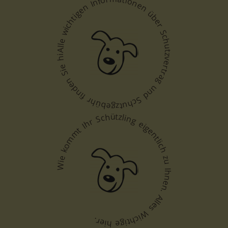
Alle wichtigen Informationen über Schutzvertrag und Schutzgebühr finden Sie hier.
Wie kommt Ihr Schützling eigentlich zu Ihnen. Alles Wichtige hier.