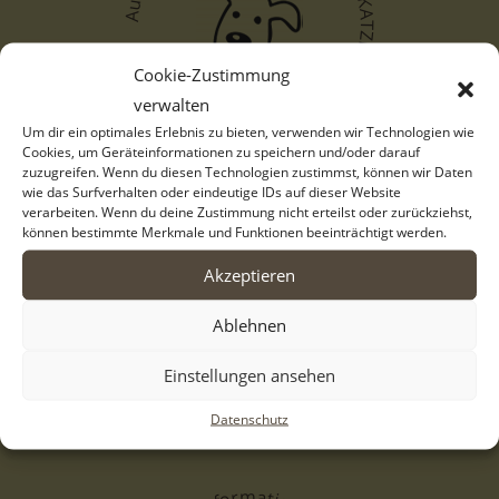
Auf zu den Vermittlungskriterien der KATZEN! - Hier klicken.
Cookie-Zustimmung
verwalten
Um dir ein optimales Erlebnis zu bieten, verwenden wir Technologien wie
Cookies, um Geräteinformationen zu speichern und/oder darauf
Hier finden Sie alles, was zur Adoption eines Schützlings wichtig ist.
zuzugreifen. Wenn du diesen Technologien zustimmst, können wir Daten
wie das Surfverhalten oder eindeutige IDs auf dieser Website
verarbeiten. Wenn du deine Zustimmung nicht erteilst oder zurückziehst,
können bestimmte Merkmale und Funktionen beeinträchtigt werden.
Akzeptieren
Ablehnen
Einstellungen ansehen
Datenschutz