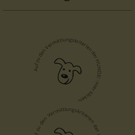
Auf zu den Vermittlungskriterien der HUNDE! - Hier klicken.