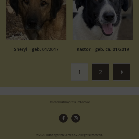
Sheryl – geb. 01/2017
Kastor – geb. ca. 01/2019
1
2
Datenschutz
Impressum
Kontakt
© 2026 Hundegarten Serres e.V. All rights reserved.