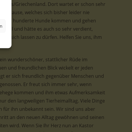
n Serres/Griechenland. Dort wartet er schon sehr
r-Zuhause, welches sich bisher leider nie
le schon hunderte Hunde kommen und gehen
en
ler Kerl und hätte es auch so sehr verdient,
nter sich lassen zu dürfen. Helfen Sie uns, ihm
 ein wunderschöner, stattlicher Rüde im
uen und freundlichen Blick wickelt er jeden
eigt er sich freundlich gegenüber Menschen und
genossen. Er freut sich immer sehr, wenn
s Gehege kommen und ihm etwas Aufmerksamkeit
nur den langweiligen Tierheimalltag. Viele Dinge
für ihn unbekannt sein. Wir sind uns aber
 Schritt an den neuen Alltag gewöhnen und seinen
iten wird. Wenn Sie Ihr Herz nun an Kastor