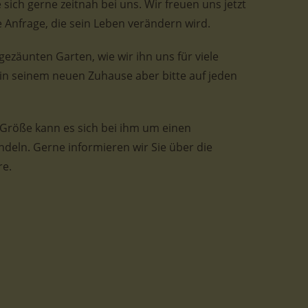
sich gerne zeitnah bei uns. Wir freuen uns jetzt
 Anfrage, die sein Leben verändern wird.
gezäunten Garten, wie wir ihn uns für viele
 in seinem neuen Zuhause aber bitte auf jeden
Größe kann es sich bei ihm um einen
eln. Gerne informieren wir Sie über die
re.