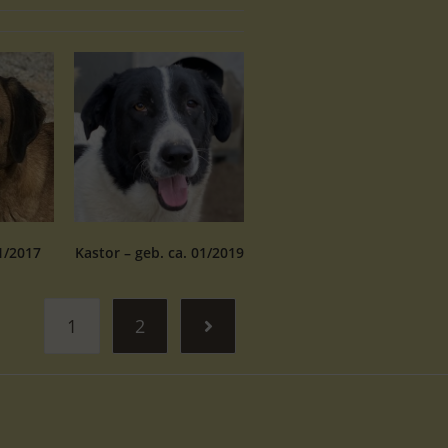
1/2017
Kastor – geb. ca. 01/2019
1
2