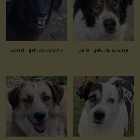
Swarzi – geb. ca. 02/2018
Xalia – geb. ca. 03/2018