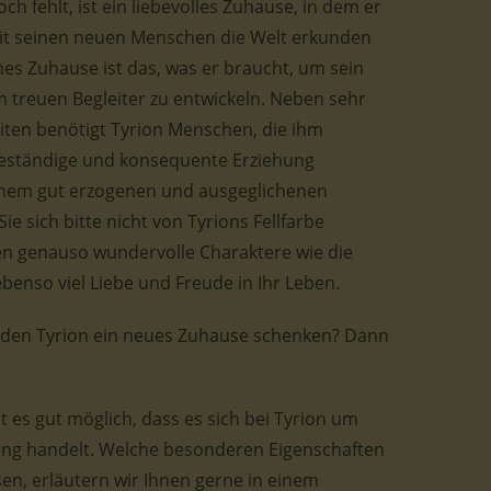
h fehlt, ist ein liebevolles Zuhause, in dem er
it seinen neuen Menschen die Welt erkunden
es Zuhause ist das, was er braucht, um sein
m treuen Begleiter zu entwickeln. Neben sehr
iten benötigt Tyrion Menschen, die ihm
beständige und konsequente Erziehung
einem gut erzogenen und ausgeglichenen
ie sich bitte nicht von Tyrions Fellfarbe
n genauso wundervolle Charaktere wie die
benso viel Liebe und Freude in Ihr Leben.
üden Tyrion ein neues Zuhause schenken? Dann
 es gut möglich, dass es sich bei Tyrion um
ng handelt. Welche besonderen Eigenschaften
en, erläutern wir Ihnen gerne in einem