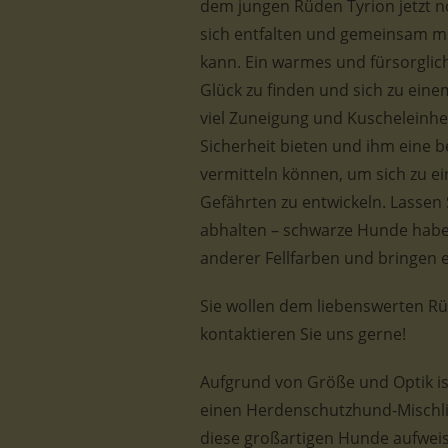
dem jungen Rüden Tyrion jetzt noc
sich entfalten und gemeinsam m
kann. Ein warmes und fürsorglich
Glück zu finden und sich zu eine
viel Zuneigung und Kuscheleinhe
Sicherheit bieten und ihm eine 
vermitteln können, um sich zu 
Gefährten zu entwickeln. Lassen S
abhalten – schwarze Hunde habe
anderer Fellfarben und bringen e
Sie wollen dem liebenswerten R
kontaktieren Sie uns gerne!
Aufgrund von Größe und Optik ist
einen Herdenschutzhund-Mischli
diese großartigen Hunde aufweis