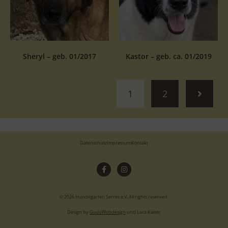
Sheryl – geb. 01/2017
Kastor – geb. ca. 01/2019
1
2
Datenschutz
Impressum
Kontakt
© 2026 Hundegarten Serres e.V. All rights reserved.
Design by
GudeWebdesign
und Lara Kaiser