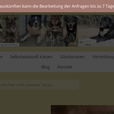
auskünften kann die Bearbeitung der Anfragen bis zu 7 Tage
de
Selbstauskunft Katzen
Glücksnasen
Vermittlun
Blog
Kontakt
.