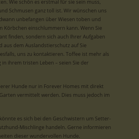
ten. Wie schön es erstmal für sie sein muss,
 und Schmusen ganz toll ist. Wir wünschen uns
gendwann unbefangen über Wiesen toben und
en Körbchen einschlummern kann. Wenn Sie
sant finden, sondern sich auch Ihrer Aufgaben
d aus dem Auslandstierschutz auf Sie
falls, uns zu kontaktieren. Toffee ist mehr als
in ihrem tristen Leben – seien Sie der
nserer Hunde nur in Forever Homes mit direkt
rten vermittelt werden. Dies muss jedoch im
könnte es sich bei den Geschwistern um Setter-
tzhund-Mischlinge handeln. Gerne informieren
heiten dieser wundervollen Hunde.