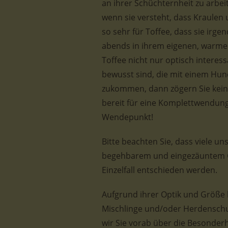
an ihrer Schüchternheit zu arbei
wenn sie versteht, dass Kraulen
so sehr für Toffee, dass sie ir
abends in ihrem eigenen, warm
Toffee nicht nur optisch interes
bewusst sind, die mit einem Hun
zukommen, dann zögern Sie keines
bereit für eine Komplettwendung 
Wendepunkt!
Bitte beachten Sie, dass viele u
begehbarem und eingezäuntem Ga
Einzelfall entschieden werden.
Aufgrund ihrer Optik und Größe 
Mischlinge und/oder Herdenschu
wir Sie vorab über die Besonder