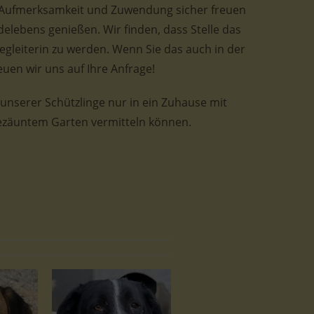
iel Aufmerksamkeit und Zuwendung sicher freuen
elebens genießen. Wir finden, dass Stelle das
Begleiterin zu werden. Wenn Sie das auch in der
en wir uns auf Ihre Anfrage!
e unserer Schützlinge nur in ein Zuhause mit
gezäuntem Garten vermitteln können.