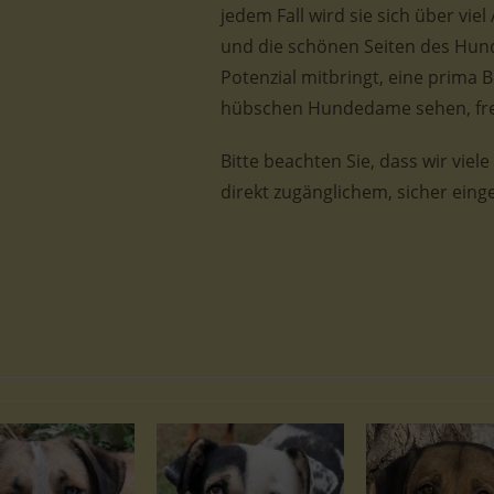
jedem Fall wird sie sich über v
und die schönen Seiten des Hund
Potenzial mitbringt, eine prima 
hübschen Hundedame sehen, freu
Bitte beachten Sie, dass wir viel
direkt zugänglichem, sicher ein