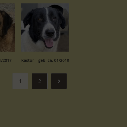
1/2017
Kastor – geb. ca. 01/2019
1
2