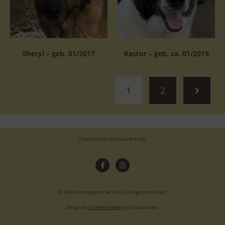
Sheryl – geb. 01/2017
Kastor – geb. ca. 01/2019
1
2
Datenschutz
Impressum
Kontakt
© 2026 Hundegarten Serres e.V. All rights reserved.
Design by
GudeWebdesign
und Lara Kaiser