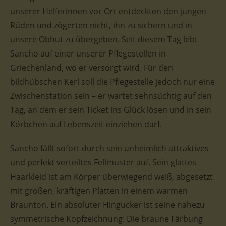
unserer Helferinnen vor Ort entdeckten den jungen
Rüden und zögerten nicht, ihn zu sichern und in
unsere Obhut zu übergeben. Seit diesem Tag lebt
Sancho auf einer unserer Pflegestellen in
Griechenland, wo er versorgt wird. Für den
bildhübschen Kerl soll die Pflegestelle jedoch nur eine
Zwischenstation sein – er wartet sehnsüchtig auf den
Tag, an dem er sein Ticket ins Glück lösen und in sein
Körbchen auf Lebenszeit einziehen darf.
Sancho fällt sofort durch sein unheimlich attraktives
und perfekt verteiltes Fellmuster auf. Sein glattes
Haarkleid ist am Körper überwiegend weiß, abgesetzt
mit großen, kräftigen Platten in einem warmen
Braunton. Ein absoluter Hingucker ist seine nahezu
symmetrische Kopfzeichnung: Die braune Färbung