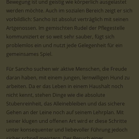
Bewegung ist und geistig wie körperlich ausgelastet
werden möchte. Auch im sozialen Bereich zeigt er sich
vorbildlich: Sancho ist absolut verträglich mit seinen
Artgenossen. Im gemischten Rudel der Pflegestelle
kommuniziert er so weit sehr sauber, fügt sich
problemlos ein und nutzt jede Gelegenheit für ein
gemeinsames Spiel.
Für Sancho suchen wir aktive Menschen, die Freude
daran haben, mit einem jungen, lernwilligen Hund zu
arbeiten. Da er das Leben in einem Haushalt noch
nicht kennt, stehen Dinge wie die absolute
Stubenreinheit, das Alleinebleiben und das sichere
Gehen an der Leine noch auf seinem Lehrplan. Mit
seiner klugen und offenen Art wird er diese Schritte
unter konsequenter und liebevoller Führung jedoch
sicher schnell meistern. Der Besuch einer