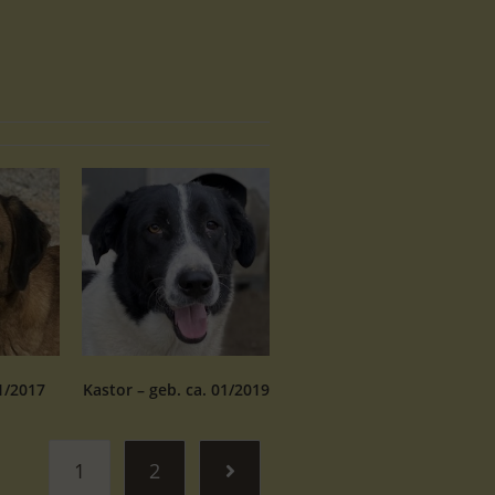
1/2017
Kastor – geb. ca. 01/2019
1
2