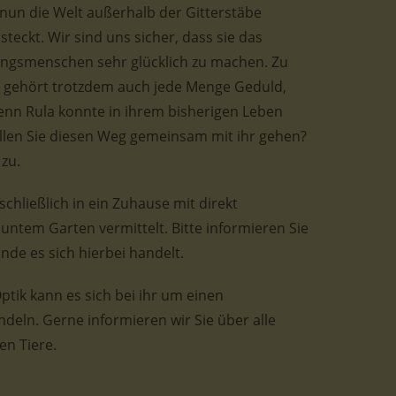
 nun die Welt außerhalb der Gitterstäbe
steckt. Wir sind uns sicher, dass sie das
blingsmenschen sehr glücklich zu machen. Zu
 gehört trotzdem auch jede Menge Geduld,
enn Rula konnte in ihrem bisherigen Leben
ollen Sie diesen Weg gemeinsam mit ihr gehen?
zu.
hließlich in ein Zuhause mit direkt
untem Garten vermittelt. Bitte informieren Sie
de es sich hierbei handelt.
tik kann es sich bei ihr um einen
eln. Gerne informieren wir Sie über alle
en Tiere.