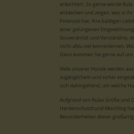
erleichtert. So gerne würde Rula
entdecken und zeigen, was in ihr 
Potenzial hat, ihre baldigen Lie
einer gelungenen Eingewöhnung
Souveränität und Verständnis, d
nicht allzu viel kennenlernen. W
Dann kommen Sie gerne auf uns 
Viele unserer Hunde werden aussc
zugänglichem und sicher eingezä
sich dahingehend, um welche Hun
Aufgrund von Rulas Größe und Op
Herdenschutzhund-Mischling hand
Besonderheiten dieser großartig