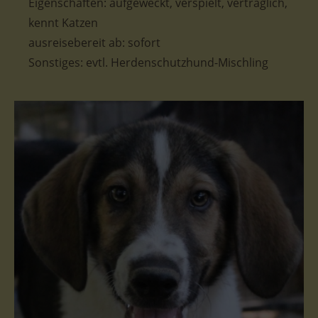
Eigenschaften: aufgeweckt, verspielt, verträglich,
kennt Katzen
ausreisebereit ab: sofort
Sonstiges: evtl. Herdenschutzhund-Mischling