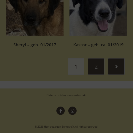
Sheryl – geb. 01/2017
Kastor – geb. ca. 01/2019
1
2
Datenschutz
Impressum
Kontakt
© 2026 Hundegarten Serres e.V. All rights reserved.