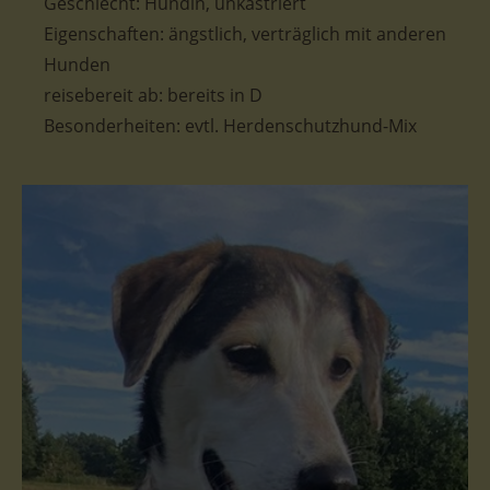
Geschlecht: Hündin
, unkastriert
Eigenschaften: ängstlich, verträglich mit anderen
Hunden
reisebereit ab:
bereits in D
Besonderheiten:
evtl. Herdenschutzhund-Mix