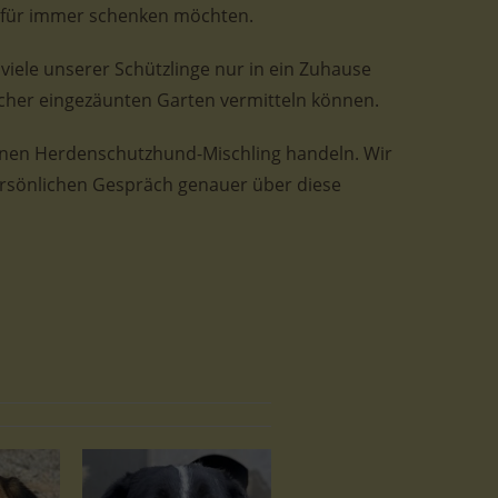
e für immer schenken möchten.
 viele unserer Schützlinge nur in ein Zuhause
cher eingezäunten Garten vermitteln können.
einen Herdenschutzhund-Mischling handeln. Wir
ersönlichen Gespräch genauer über diese