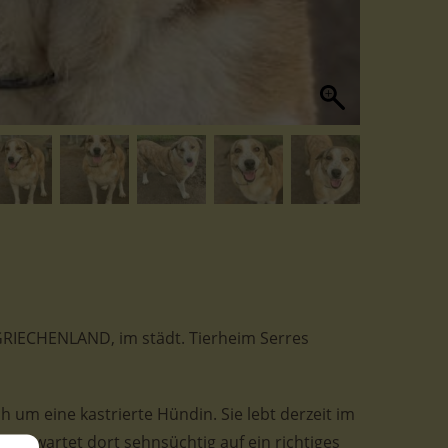
in GRIECHENLAND, im städt. Tierheim Serres
ch um eine kastrierte Hündin. Sie lebt derzeit im
und wartet dort sehnsüchtig auf ein richtiges