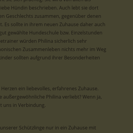
iebe Hündin beschrieben. Auch lebt sie dort
nen Geschlechts zusammen, gegenüber denen
ält. Es sollte in ihrem neuen Zuhause daher auch
e gut gewählte Hundeschule bzw. Einzelstunden
rainer würden Philina sicherlich sehr
rmonischen Zusammenleben nichts mehr im Weg
kinder sollten aufgrund ihrer Besonderheiten
Herzen ein liebevolles, erfahrenes Zuhause.
re außergewöhnliche Philina verliebt? Wenn ja,
it uns in Verbindung.
e unserer Schützlinge nur in ein Zuhause mit