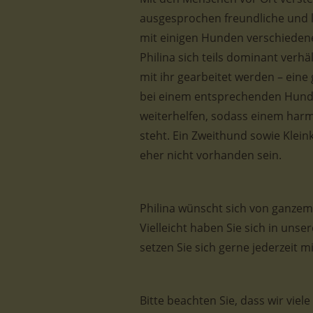
ausgesprochen freundliche und l
mit einigen Hunden verschiede
Philina sich teils dominant verh
mit ihr gearbeitet werden – ein
bei einem entsprechenden Hundet
weiterhelfen, sodass einem ha
steht. Ein Zweithund sowie Klein
eher nicht vorhanden sein.
Philina wünscht sich von ganzem 
Vielleicht haben Sie sich in unse
setzen Sie sich gerne jederzeit m
Bitte beachten Sie, dass wir viel