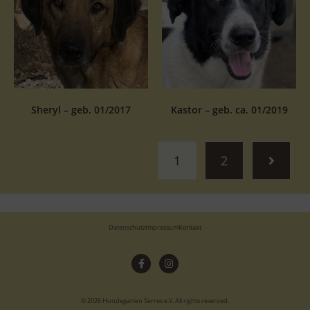
Sheryl – geb. 01/2017
Kastor – geb. ca. 01/2019
1
2
Datenschutz
Impressum
Kontakt
© 2026 Hundegarten Serres e.V. All rights reserved.