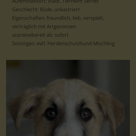
Aufenthaltsort: städt. Tierheim Serres
Geschlecht: Rüde, unkastriert
Eigenschaften: freundlich, lieb, verspielt,
verträglich mit Artgenossen
ausreisebereit ab: sofort
Sonstiges: evtl. Herdenschutzhund-Mischling