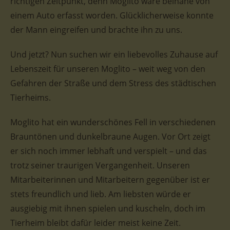
richtigen Zeitpunkt, denn Moglito wäre beinahe von
einem Auto erfasst worden. Glücklicherweise konnte
der Mann eingreifen und brachte ihn zu uns.
Und jetzt? Nun suchen wir ein liebevolles Zuhause auf
Lebenszeit für unseren Moglito – weit weg von den
Gefahren der Straße und dem Stress des städtischen
Tierheims.
Moglito hat ein wunderschönes Fell in verschiedenen
Brauntönen und dunkelbraune Augen. Vor Ort zeigt
er sich noch immer lebhaft und verspielt – und das
trotz seiner traurigen Vergangenheit. Unseren
Mitarbeiterinnen und Mitarbeitern gegenüber ist er
stets freundlich und lieb. Am liebsten würde er
ausgiebig mit ihnen spielen und kuscheln, doch im
Tierheim bleibt dafür leider meist keine Zeit.