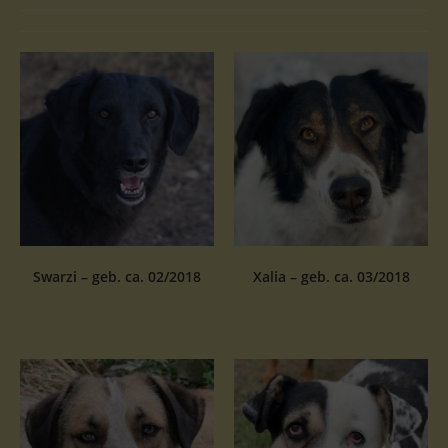
Swarzi – geb. ca. 02/2018
Xalia – geb. ca. 03/2018