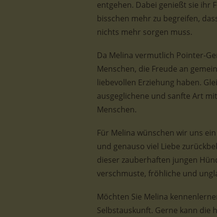
entgehen. Dabei genießt sie ihr 
bisschen mehr zu begreifen, dass
nichts mehr sorgen muss.
Da Melina vermutlich Pointer-Gen
Menschen, die Freude an gemein
liebevollen Erziehung haben. Gle
ausgeglichene und sanfte Art mit 
Menschen.
Für Melina wünschen wir uns ein
und genauso viel Liebe zurückbe
dieser zauberhaften jungen Hündi
verschmuste, fröhliche und ungla
Möchten Sie Melina kennenlernen
Selbstauskunft. Gerne kann die 