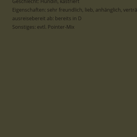
Geschlecht: Hündin, kastriert
Eigenschaften: sehr freundlich, lieb, anhänglich, verträ
ausreisebereit ab: bereits in D
Sonstiges: evtl. Pointer-Mix