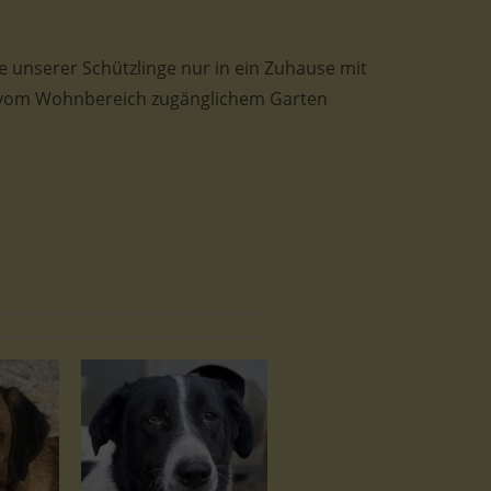
ge unserer Schützlinge nur in ein Zuhause mit
t vom Wohnbereich zugänglichem Garten