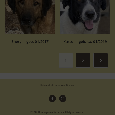
Sheryl – geb. 01/2017
Kastor – geb. ca. 01/2019
1
2
Datenschutz
Impressum
Kontakt
© 2026 Hundegarten Serres e.V. All rights reserved.