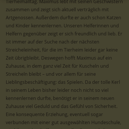
Tierheimalltag. Maximus lebt mit seinen Geschwistern
zusammen und zeigt sich aktuell verträglich mit
Artgenossen. Außerdem durfte er auch schon Katzen
und Kinder kennenlernen. Unseren Helferinnen und
Helfern gegenüber zeigt er sich freundlich und lieb. Er
ist immer auf der Suche nach der nächsten
Streicheleinheit, für die im Tierheim leider gar keine
Zeit übrigbleibt. Deswegen hofft Maximus auf ein
Zuhause, in dem ganz viel Zeit für Kuscheln und
Streicheln bleibt – und vor allem für seine
Lieblingsbeschäftigung: das Spielen. Da der tolle Kerl
in seinem Leben bisher leider noch nicht so viel
kennenlernen durfte, benötigt er in seinem neuen
Zuhause viel Geduld und das Gefühl von Sicherheit.
Eine konsequente Erziehung, eventuell sogar
verbunden mit einer gut ausgewählten Hundeschule,