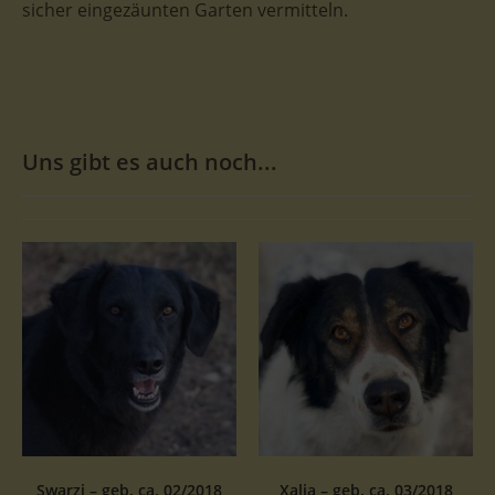
sicher eingezäunten Garten vermitteln.
Uns gibt es auch noch...
Swarzi – geb. ca. 02/2018
Xalia – geb. ca. 03/2018