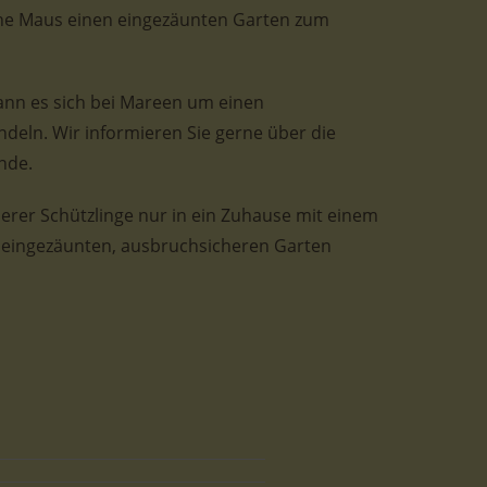
he Maus einen eingezäunten Garten zum
ann es sich bei Mareen um einen
eln. Wir informieren Sie gerne über die
nde.
nserer Schützlinge nur in ein Zuhause mit einem
r eingezäunten, ausbruchsicheren Garten