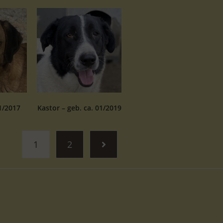
1/2017
Kastor – geb. ca. 01/2019
1
2