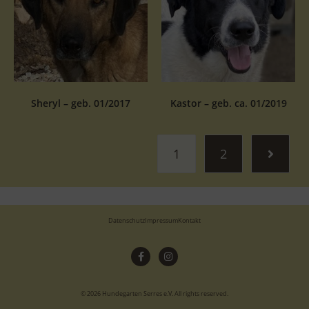
Sheryl – geb. 01/2017
Kastor – geb. ca. 01/2019
1
2
Datenschutz
Impressum
Kontakt
© 2026 Hundegarten Serres e.V. All rights reserved.