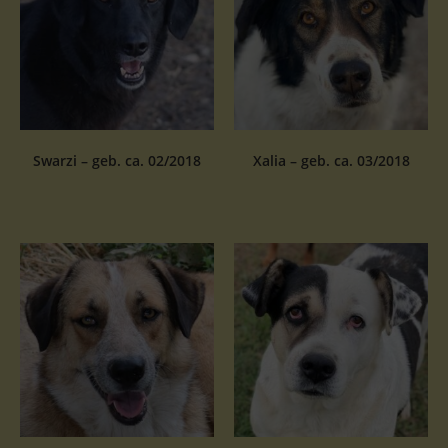
Swarzi – geb. ca. 02/2018
Xalia – geb. ca. 03/2018