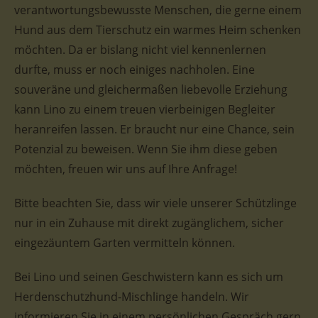
verantwortungsbewusste Menschen, die gerne einem
Hund aus dem Tierschutz ein warmes Heim schenken
möchten. Da er bislang nicht viel kennenlernen
durfte, muss er noch einiges nachholen. Eine
souveräne und gleichermaßen liebevolle Erziehung
kann Lino zu einem treuen vierbeinigen Begleiter
heranreifen lassen. Er braucht nur eine Chance, sein
Potenzial zu beweisen. Wenn Sie ihm diese geben
möchten, freuen wir uns auf Ihre Anfrage!
Bitte beachten Sie, dass wir viele unserer Schützlinge
nur in ein Zuhause mit direkt zugänglichem, sicher
eingezäuntem Garten vermitteln können.
Bei Lino und seinen Geschwistern kann es sich um
Herdenschutzhund-Mischlinge handeln. Wir
informieren Sie in einem persönlichen Gespräch gern