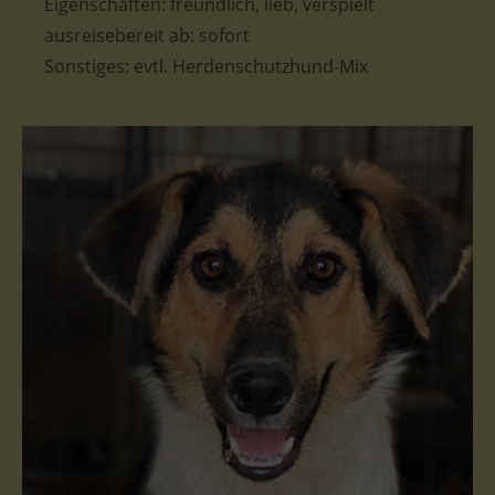
Eigenschaften: freundlich, lieb, verspielt
ausreisebereit ab: sofort
Sonstiges:
evtl. Herdenschutzhund-Mix