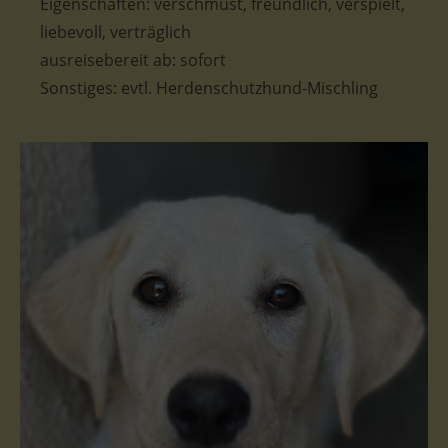
Eigenschaften: verschmust, freundlich, verspielt,
liebevoll, verträglich
ausreisebereit ab: sofort
Sonstiges: evtl. Herdenschutzhund-Mischling