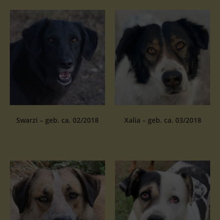
Swarzi – geb. ca. 02/2018
Xalia – geb. ca. 03/2018