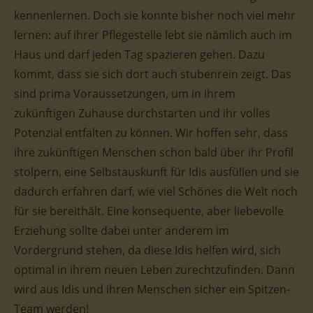
kennenlernen. Doch sie konnte bisher noch viel mehr
lernen: auf ihrer Pflegestelle lebt sie nämlich auch im
Haus und darf jeden Tag spazieren gehen. Dazu
kommt, dass sie sich dort auch stubenrein zeigt. Das
sind prima Voraussetzungen, um in ihrem
zukünftigen Zuhause durchstarten und ihr volles
Potenzial entfalten zu können. Wir hoffen sehr, dass
ihre zukünftigen Menschen schon bald über ihr Profil
stolpern, eine Selbstauskunft für Idis ausfüllen und sie
dadurch erfahren darf, wie viel Schönes die Welt noch
für sie bereithält. Eine konsequente, aber liebevolle
Erziehung sollte dabei unter anderem im
Vordergrund stehen, da diese Idis helfen wird, sich
optimal in ihrem neuen Leben zurechtzufinden. Dann
wird aus Idis und ihren Menschen sicher ein Spitzen-
Team werden!