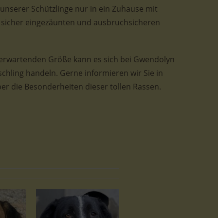
e unserer Schützlinge nur in ein Zuhause mit
 sicher eingezäunten und ausbruchsicheren
 erwartenden Größe kann es sich bei Gwendolyn
ling handeln. Gerne informieren wir Sie in
r die Besonderheiten dieser tollen Rassen.