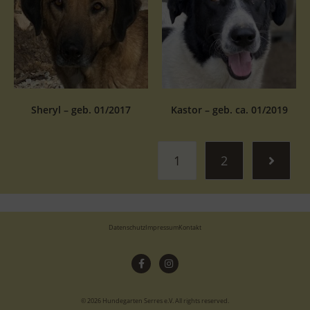
Sheryl – geb. 01/2017
Kastor – geb. ca. 01/2019
1
2
Datenschutz
Impressum
Kontakt
© 2026 Hundegarten Serres e.V. All rights reserved.