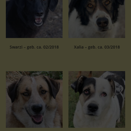
Swarzi – geb. ca. 02/2018
Xalia – geb. ca. 03/2018