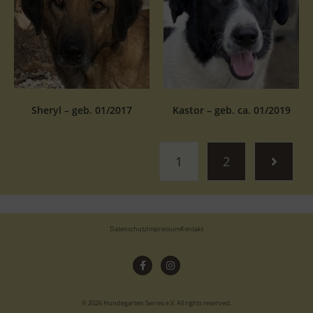
Sheryl – geb. 01/2017
Kastor – geb. ca. 01/2019
1
2
Datenschutz
Impressum
Kontakt
© 2026 Hundegarten Serres e.V. All rights reserved.