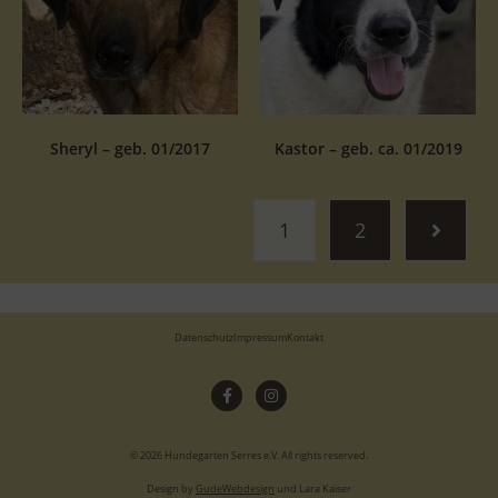
Sheryl – geb. 01/2017
Kastor – geb. ca. 01/2019
1
2
Datenschutz
Impressum
Kontakt
© 2026 Hundegarten Serres e.V. All rights reserved.
Design by
GudeWebdesign
und Lara Kaiser