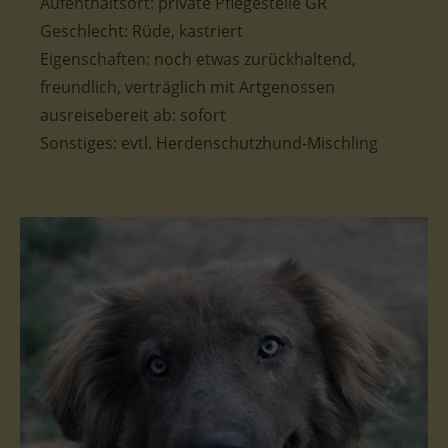
Aufenthaltsort: private Pflegestelle GR
Geschlecht: Rüde, kastriert
Eigenschaften: noch etwas zurückhaltend,
freundlich, verträglich mit Artgenossen
ausreisebereit ab: sofort
Sonstiges: evtl. Herdenschutzhund-Mischling