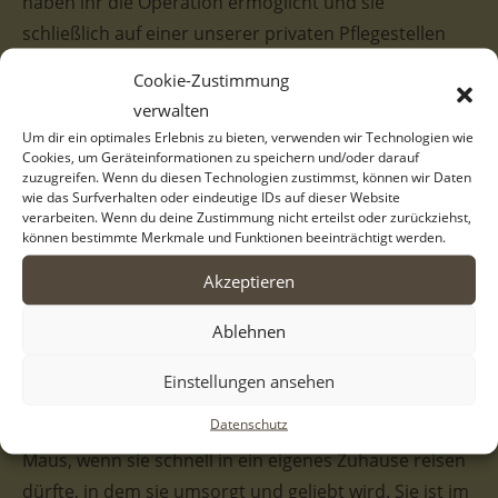
haben ihr die Operation ermöglicht und sie
schließlich auf einer unserer privaten Pflegestellen
untergebracht. Dort wartet sie nun auf
Cookie-Zustimmung
verantwortungsbewusste Menschen, die ihr ein
verwalten
dauerhaftes Zuhause schenken- mit allem, was dazu
Um dir ein optimales Erlebnis zu bieten, verwenden wir Technologien wie
gehört.
Cookies, um Geräteinformationen zu speichern und/oder darauf
zuzugreifen. Wenn du diesen Technologien zustimmst, können wir Daten
wie das Surfverhalten oder eindeutige IDs auf dieser Website
Foxy ist eine bezaubernde, kleine Hundedame mit
verarbeiten. Wenn du deine Zustimmung nicht erteilst oder zurückziehst,
können bestimmte Merkmale und Funktionen beeinträchtigt werden.
einer hübschen dreifarbigen Fellzeichnung.
Besonders auffällig sind ihre Ohren, die ihr einen
Akzeptieren
besonderen Charme verleihen. Apropos Charme, von
Ablehnen
diesem hat Foxy eine ganze Menge. Sie wird als
freundlich und menschenbezogen wahrgenommen
Einstellungen ansehen
und versteht sich derzeit auch gut mit ihren
Datenschutz
Artgenossen. Es wäre daher zu schön für die kleine
Maus, wenn sie schnell in ein eigenes Zuhause reisen
dürfte, in dem sie umsorgt und geliebt wird. Sie ist im