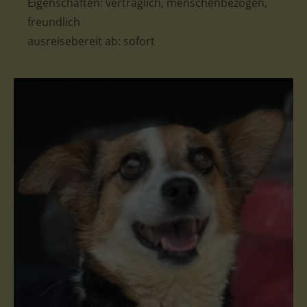
Eigenschaften: verträglich, menschenbezogen,
freundlich
ausreisebereit ab: sofort