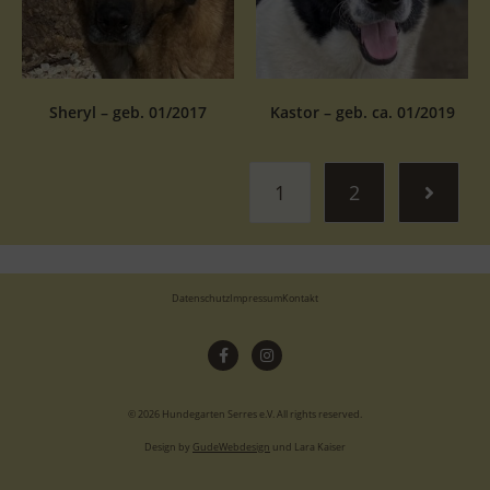
Sheryl – geb. 01/2017
Kastor – geb. ca. 01/2019
1
2
Datenschutz
Impressum
Kontakt
© 2026 Hundegarten Serres e.V. All rights reserved.
Design by
GudeWebdesign
und Lara Kaiser