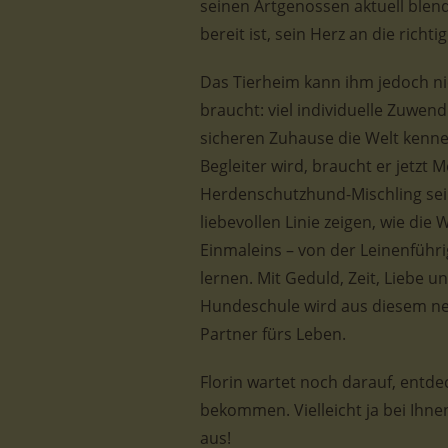
seinen Artgenossen aktuell blend
bereit ist, sein Herz an die richt
Das Tierheim kann ihm jedoch nic
braucht: viel individuelle Zuwen
sicheren Zuhause die Welt kenne
Begleiter wird, braucht er jetzt
Herdenschutzhund-Mischling sein
liebevollen Linie zeigen, wie die
Einmaleins – von der Leinenfüh
lernen. Mit Geduld, Zeit, Liebe 
Hundeschule wird aus diesem neu
Partner fürs Leben.
Florin wartet noch darauf, entde
bekommen. Vielleicht ja bei Ihne
aus!