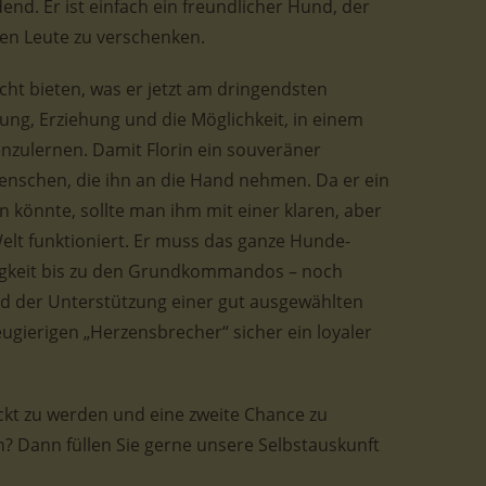
end. Er ist einfach ein freundlicher Hund, der
igen Leute zu verschenken.
ht bieten, was er jetzt am dringendsten
dung, Erziehung und die Möglichkeit, in einem
nzulernen. Damit Florin ein souveräner
 Menschen, die ihn an die Hand nehmen. Da er ein
 könnte, sollte man ihm mit einer klaren, aber
 Welt funktioniert. Er muss das ganze Hunde-
rigkeit bis zu den Grundkommandos – noch
und der Unterstützung einer gut ausgewählten
gierigen „Herzensbrecher“ sicher ein loyaler
ckt zu werden und eine zweite Chance zu
n? Dann füllen Sie gerne unsere Selbstauskunft