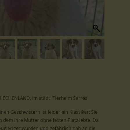
n GRIECHENLAND, im städt. Tierheim Serres
nen Geschwistern ist leider ein Klassiker: Sie
 dem ihre Mutter ohne festen Platz lebte. Da
eugieriger wurden und gefährlich nah an die