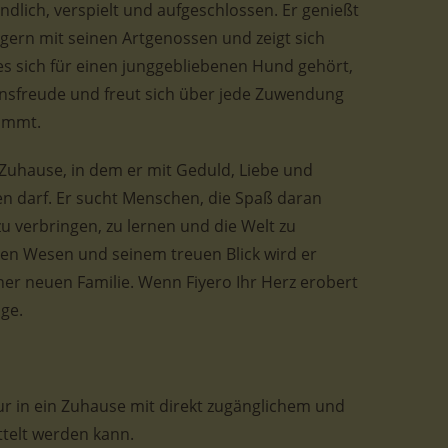
undlich, verspielt und aufgeschlossen. Er genießt
gern mit seinen Artgenossen und zeigt sich
es sich für einen junggebliebenen Hund gehört,
bensfreude und freut sich über jede Zuwendung
ommt.
 Zuhause, in dem er mit Geduld, Liebe und
 darf. Er sucht Menschen, die Spaß daran
u verbringen, zu lernen und die Welt zu
en Wesen und seinem treuen Blick wird er
ner neuen Familie. Wenn Fiyero Ihr Herz erobert
age.
nur in ein Zuhause mit direkt zugänglichem und
telt werden kann.