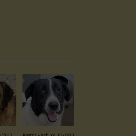
1/2017
Kastor – geb. ca. 01/2019