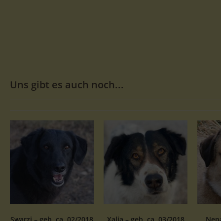
Uns gibt es auch noch...
Swarzi – geb. ca. 02/2018
Xalia – geb. ca. 03/2018
Nena