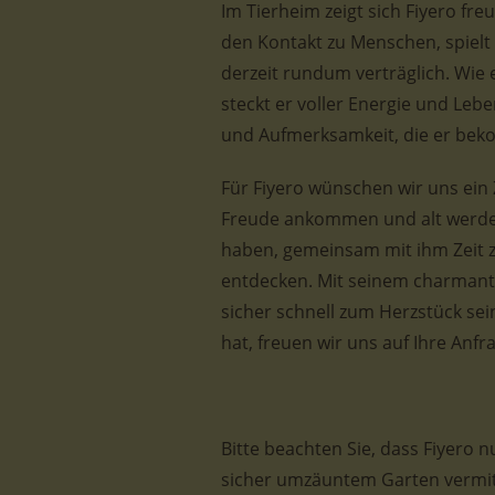
Im Tierheim zeigt sich Fiyero fre
den Kontakt zu Menschen, spielt 
derzeit rundum verträglich. Wie 
steckt er voller Energie und Le
und Aufmerksamkeit, die er bek
Für Fiyero wünschen wir uns ein
Freude ankommen und alt werden
haben, gemeinsam mit ihm Zeit z
entdecken. Mit seinem charmant
sicher schnell zum Herzstück sei
hat, freuen wir uns auf Ihre Anfr
Bitte beachten Sie, dass Fiyero 
sicher umzäuntem Garten vermit