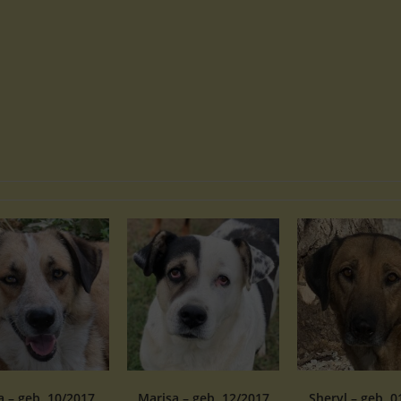
 – geb. 10/2017
Marisa – geb. 12/2017
Sheryl – geb. 0