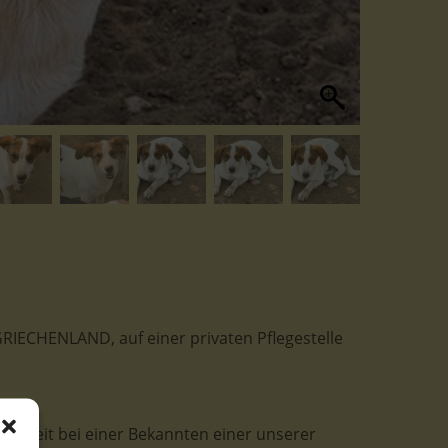
 GRIECHENLAND, auf einer privaten Pflegestelle
derzeit bei einer Bekannten einer unserer