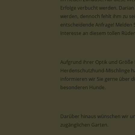
Erfolge verbucht werden. Darian 
werden, dennoch fehlt ihm zu se
entscheidende Anfrage! Melden Si
Interesse an diesem tollen Rüde
Aufgrund ihrer Optik und Größe 
Herdenschutzhund-Mischlinge ha
informieren wir Sie gerne über 
besonderen Hunde.
Darüber hinaus wünschen wir uns
zugänglichen Garten.