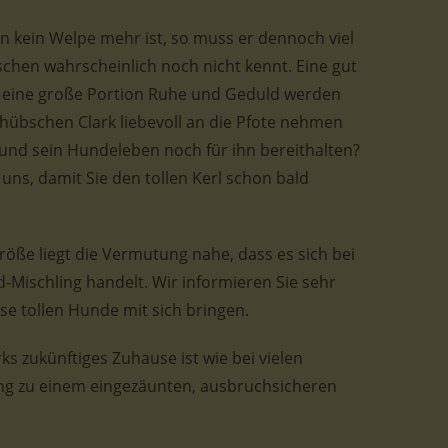
kein Welpe mehr ist, so muss er dennoch viel
schen wahrscheinlich noch nicht kennt. Eine gut
 eine große Portion Ruhe und Geduld werden
n hübschen Clark liebevoll an die Pfote nehmen
t und sein Hundeleben noch für ihn bereithalten?
 uns, damit Sie den tollen Kerl schon bald
öße liegt die Vermutung nahe, dass es sich bei
ischling handelt. Wir informieren Sie sehr
se tollen Hunde mit sich bringen.
ks zukünftiges Zuhause ist wie bei vielen
ng zu einem eingezäunten, ausbruchsicheren