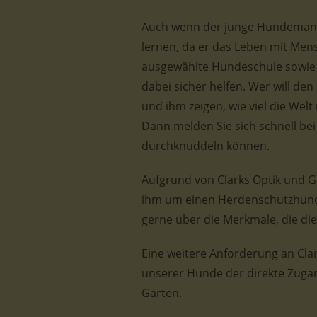
Auch wenn der junge Hundemann 
lernen, da er das Leben mit Men
ausgewählte Hundeschule sowie
dabei sicher helfen. Wer will de
und ihm zeigen, wie viel die Wel
Dann melden Sie sich schnell bei
durchknuddeln können.
Aufgrund von Clarks Optik und Gr
ihm um einen Herdenschutzhund-M
gerne über die Merkmale, die die
Eine weitere Anforderung an Clar
unserer Hunde der direkte Zuga
Garten.