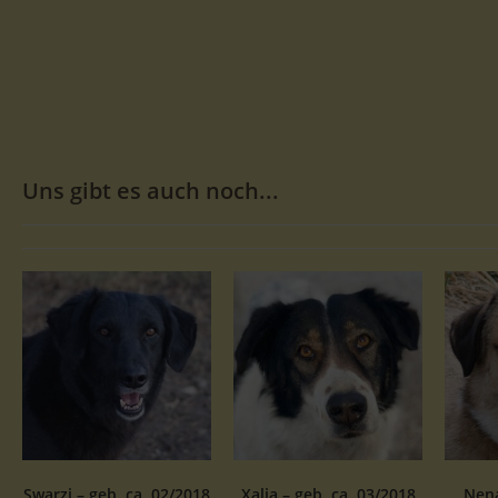
Uns gibt es auch noch...
Swarzi – geb. ca. 02/2018
Xalia – geb. ca. 03/2018
Nena