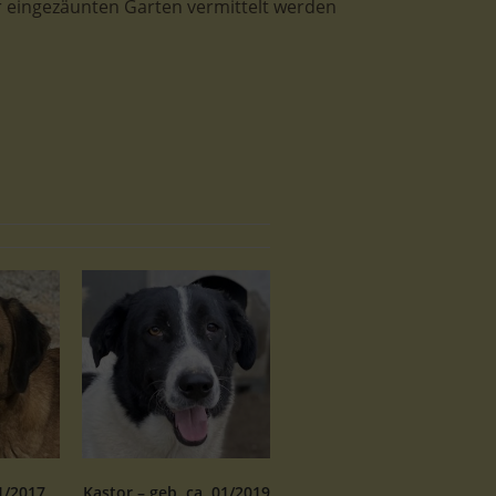
 eingezäunten Garten vermittelt werden
1/2017
Kastor – geb. ca. 01/2019