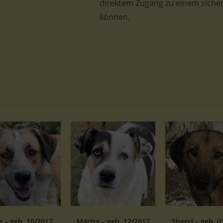
direktem Zugang zu einem sicher
können.
 – geb. 10/2017
Marisa – geb. 12/2017
Sheryl – geb. 0