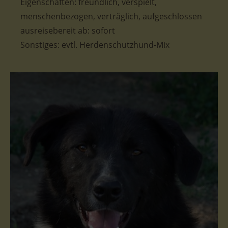
Eigenschaften: freundlich, verspielt,
menschenbezogen, verträglich, aufgeschlossen
ausreisebereit ab: sofort
Sonstiges: evtl. Herdenschutzhund-Mix