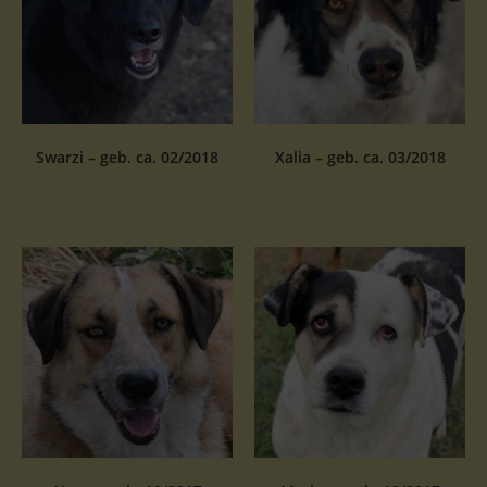
Swarzi – geb. ca. 02/2018
Xalia – geb. ca. 03/2018