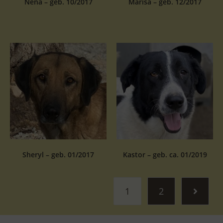
Nena – geb. 10/2017
Marisa – geb. 12/2017
Sheryl – geb. 01/2017
Kastor – geb. ca. 01/2019
1
2