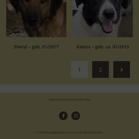
Sheryl – geb. 01/2017
Kastor – geb. ca. 01/2019
1
2
Datenschutz
Impressum
Kontakt
© 2026 Hundegarten Serres e.V. All rights reserved.