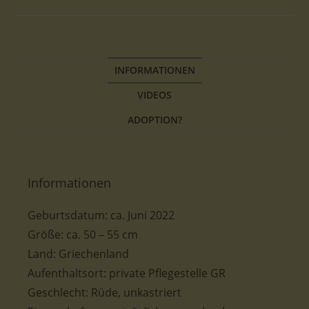
INFORMATIONEN
VIDEOS
ADOPTION?
Informationen
Geburtsdatum:
ca. Juni 2022
Größe: ca. 50 – 55 cm
Land: Griechenland
Aufenthaltsort: private Pflegestelle GR
Geschlecht: Rüde, unkastriert