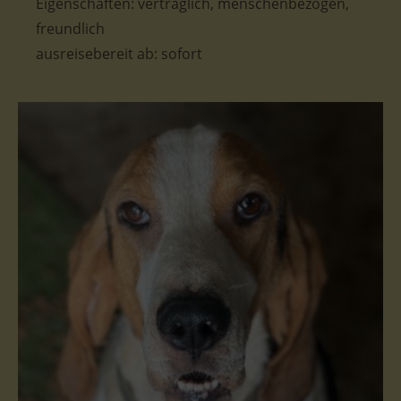
Eigenschaften: verträglich, menschenbezogen,
freundlich
ausreisebereit ab: sofort