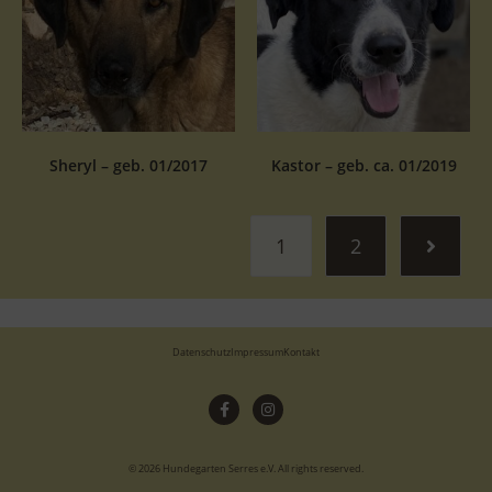
Sheryl – geb. 01/2017
Kastor – geb. ca. 01/2019
1
2
Datenschutz
Impressum
Kontakt
© 2026 Hundegarten Serres e.V. All rights reserved.