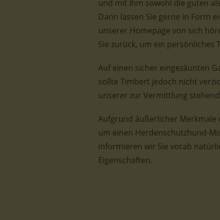
und mit ihm sowohl die guten al
Dann lassen Sie gerne in Form ei
unserer Homepage von sich höre
Sie zurück, um ein persönliches 
Auf einen sicher eingezäunten Ga
sollte Timbert jedoch nicht verzi
unserer zur Vermittlung stehen
Aufgrund äußerlicher Merkmale w
um einen Herdenschutzhund-Misc
informieren wir Sie vorab natür
Eigenschaften.