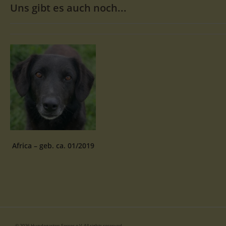
Uns gibt es auch noch...
Africa – geb. ca. 01/2019
© 2026 Hundegarten Serres e.V. All rights reserved.