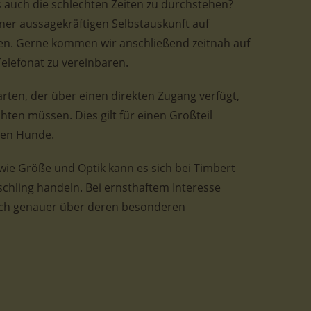
s auch die schlechten Zeiten zu durchstehen?
ner aussagekräftigen Selbstauskunft auf
n. Gerne kommen wir anschließend zeitnah auf
Telefonat zu vereinbaren.
rten, der über einen direkten Zugang verfügt,
chten müssen. Dies gilt für einen Großteil
den Hunde.
ie Größe und Optik kann es sich bei Timbert
hling handeln. Bei ernsthaftem Interesse
lich genauer über deren besonderen