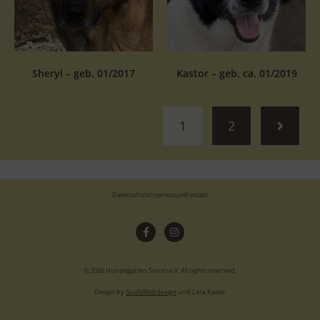
Sheryl – geb. 01/2017
Kastor – geb. ca. 01/2019
1
2
Datenschutz
Impressum
Kontakt
© 2026 Hundegarten Serres e.V. All rights reserved.
Design by
GudeWebdesign
und Lara Kaiser